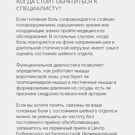
КОГДА СТОИТ ОБРАТИТЬСЯ К
СПЕЦИАЛИСТУ?
Если головная боль сопровождается стойким
головокружением, нарушением зрения или
координации, важно пройти медицинское
обследование. В остальных случаях, когда
боль повторяется на фоне напряжения шеи и
длительной статической нагрузки, имеет смысл
оценить состояние шейного отдела.
Функциональная диагностика позволяет
определить, как работают мышцы
воротниковой зоны, участвуют ли
трапециевидная мышца и лестничные мышцы в
формировании давления на сосуды, есть ли
признаки синдрома позвоночной артерии.
Если вы хотите понять, связаны ли ваши
головные боли с состоянием шейного отдела и
можно ли уменьшить их частоту без
постоянного приёма обезболивающих,
запишитесь на первичный прием в Центр
Бубновского на Белорусской. Индивидуальная