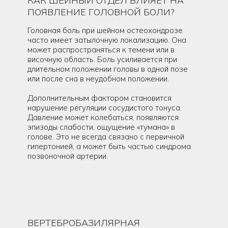
КАК ШЕЙНЫЙ ОТДЕЛ ВЛИЯЕТ НА
ПОЯВЛЕНИЕ ГОЛОВНОЙ БОЛИ?
Головная боль при шейном остеохондрозе
часто имеет затылочную локализацию. Она
может распространяться к темени или в
височную область. Боль усиливается при
длительном положении головы в одной позе
или после сна в неудобном положении.
Дополнительным фактором становится
нарушение регуляции сосудистого тонуса.
Давление может колебаться, появляются
эпизоды слабости, ощущение «тумана» в
голове. Это не всегда связано с первичной
гипертонией, а может быть частью синдрома
позвоночной артерии.
ВЕРТЕБРОБАЗИЛЯРНАЯ