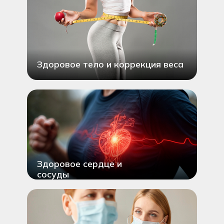
Здоровое тело и коррекция веса
Здоровое сердце и
сосуды