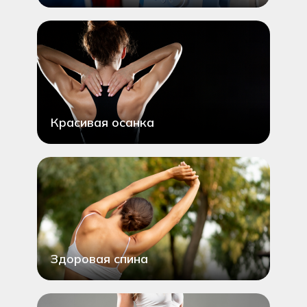
Красивая осанка
Здоровая спина