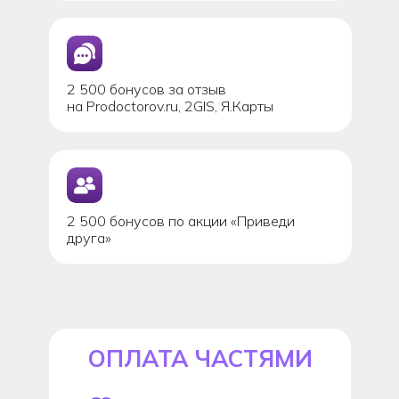
2 500 бонусов за отзыв
на Prodoctorov.ru, 2GIS, Я.Карты
2 500 бонусов по акции «Приведи
друга»
ОПЛАТА ЧАСТЯМИ