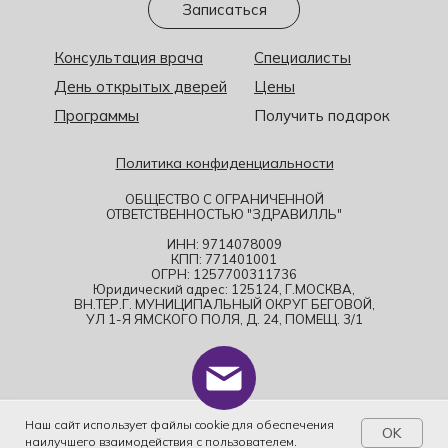
Записаться
Консультация врача
Специалисты
День открытых дверей
Цены
Программы
Получить подарок
Политика конфиденциальности
ОБЩЕСТВО С ОГРАНИЧЕННОЙ
ОТВЕТСТВЕННОСТЬЮ "ЗДРАВИЛЛЬ"
ИНН: 9714078009
КПП: 771401001
ОГРН: 1257700311736
Юридический адрес: 125124, Г.МОСКВА,
ВН.ТЕР.Г. МУНИЦИПАЛЬНЫЙ ОКРУГ БЕГОВОЙ,
УЛ 1-Я ЯМСКОГО ПОЛЯ, Д. 24, ПОМЕЩ. 3/1
Наш сайт использует файлы cookie для обеспечения
OK
наилучшего взаимодействия с пользователем.
Приём
Акции
Цены
Врачи
Телеграм
Звонок