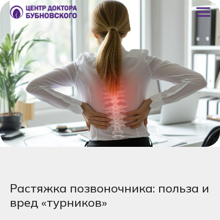
Растяжка позвоночника: польза и
вред «турников»