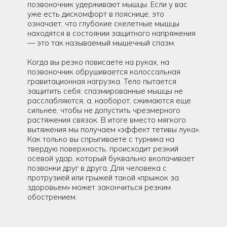
позвоночник удерживают мышцы. Если у вас
уже есть дискомфорт в пояснице, это
означает, что глубокие скелетные мышцы
находятся в состоянии защитного напряжения
— это так называемый мышечный спазм.
Когда вы резко повисаете на руках, на
позвоночник обрушивается колоссальная
гравитационная нагрузка. Тело пытается
защитить себя: спазмированные мышцы не
расслабляются, а, наоборот, сжимаются еще
сильнее, чтобы не допустить чрезмерного
растяжения связок. В итоге вместо мягкого
вытяжения мы получаем «эффект тетивы лука».
Как только вы спрыгиваете с турника на
твердую поверхность, происходит резкий
осевой удар, который буквально вколачивает
позвонки друг в друга. Для человека с
протрузией или грыжей такой «прыжок за
здоровьем» может закончиться резким
обострением.