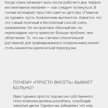
Когда спина начинает ныть после рабочего дня, первое
инстинктивное желание — как следует потянуться. В
голове всплывает простой совет из детства: «Повисни
на турнике, пусть позвоночник вытянется». Кажется, что
это самый логичный и бесплатный способ снять
напряжение. Но на практике обычный вис на
перекладине часто приносит больше проблем, чем
облегчения. То, что мы считаем спасительной
растяжкой, для травмированного позвоночника может
стать моментом критической перегрузки.
ПОЧЕМУ «ПРОСТО ВИСЕТЬ» БЫВАЕТ
БОЛЬНО?
Идея турника проста: под весом собственного
тела позвонки должны разойтись, освободив
зажатые диски. Однако мы забываем, что наш